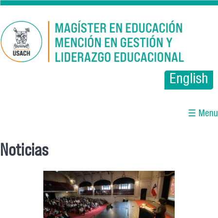
Pasar al contenido principal
English
☰ Menu
Noticias
Se encuentra usted aquí