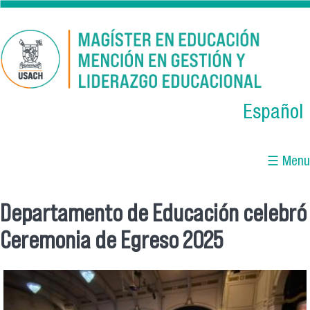
Skip to main content
Español
☰ Menu
Departamento de Educación celebró
You are here
Ceremonia de Egreso 2025