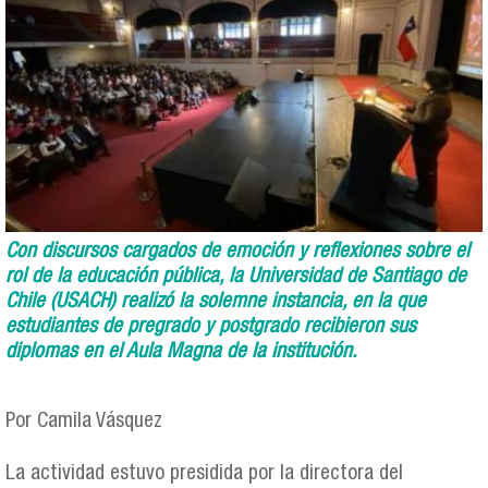
Con discursos cargados de emoción y reflexiones sobre el
rol de la educación pública, la Universidad de Santiago de
Chile (USACH) realizó la solemne instancia, en la que
estudiantes de pregrado y postgrado recibieron sus
diplomas en el Aula Magna de la institución.
Por Camila Vásquez
La actividad estuvo presidida por la directora del